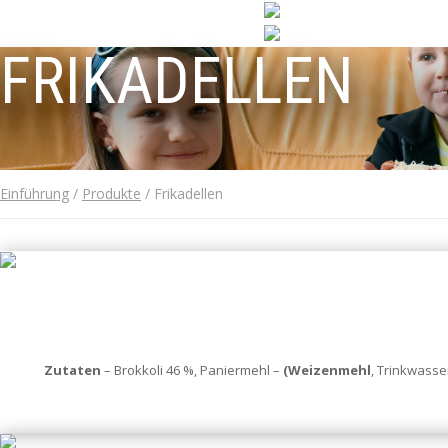
FRIKADELLEN
Einführung
/
Produkte
/ Frikadellen
Zutaten
– Brokkoli 46 %, Paniermehl –
(Weizenmehl
, Trinkwasser