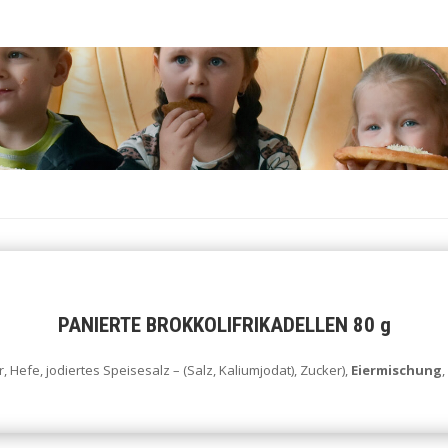
PANIERTE BROKKOLIFRIKADELLEN 80 g
, Hefe, jodiertes Speisesalz – (Salz, Kaliumjodat), Zucker),
Eiermischung
,