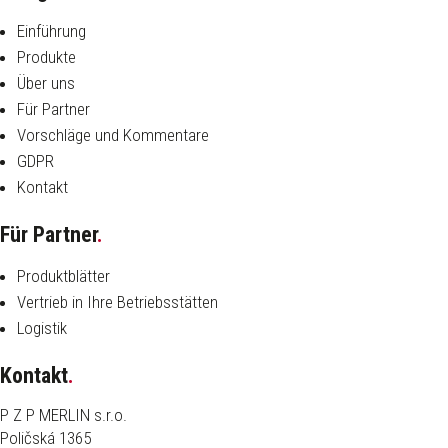
Einführung
Produkte
Über uns
Für Partner
Vorschläge und Kommentare
GDPR
Kontakt
Für Partner
.
Produktblätter
Vertrieb in Ihre Betriebsstätten
Logistik
Kontakt
.
P Z P MERLIN s.r.o.
Poličská 1365