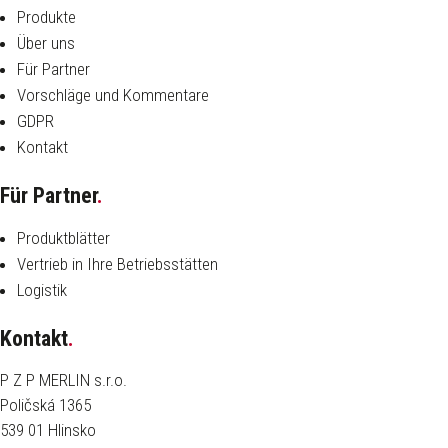
Produkte
Über uns
Für Partner
Vorschläge und Kommentare
GDPR
Kontakt
Für Partner
.
Produktblätter
Vertrieb in Ihre Betriebsstätten
Logistik
Kontakt
.
P Z P MERLIN s.r.o.
Poličská 1365
539 01 Hlinsko