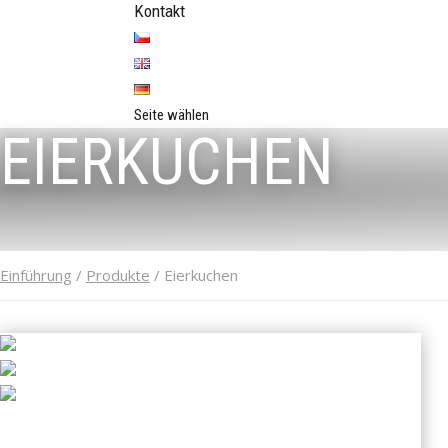
Kontakt
Seite wählen
EIERKUCHEN
Einführung
/
Produkte
/ Eierkuchen